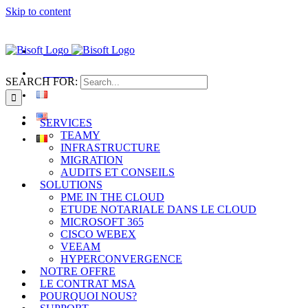
Skip to content
+32 2 880 12 00
|
info@bdegroup.be
Bisoft IT SERVICES
Revalor
SEARCH FOR:
SERVICES
TEAMY
INFRASTRUCTURE
MIGRATION
AUDITS ET CONSEILS
SOLUTIONS
PME IN THE CLOUD
ETUDE NOTARIALE DANS LE CLOUD
MICROSOFT 365
CISCO WEBEX
VEEAM
HYPERCONVERGENCE
NOTRE OFFRE
LE CONTRAT MSA
POURQUOI NOUS?