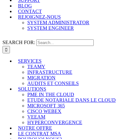
SUPPORT
BLOG
CONTACT
REJOIGNEZ-NOUS
SYSTEM ADMINISTRATOR
SYSTEM ENGINEER
SEARCH FOR:
SERVICES
TEAMY
INFRASTRUCTURE
MIGRATION
AUDITS ET CONSEILS
SOLUTIONS
PME IN THE CLOUD
ETUDE NOTARIALE DANS LE CLOUD
MICROSOFT 365
CISCO WEBEX
VEEAM
HYPERCONVERGENCE
NOTRE OFFRE
LE CONTRAT MSA