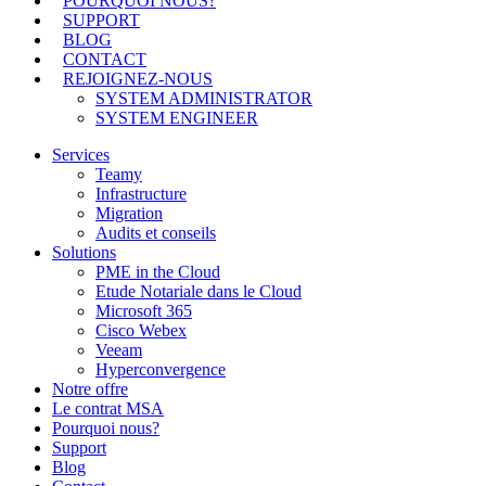
POURQUOI NOUS?
SUPPORT
BLOG
CONTACT
REJOIGNEZ-NOUS
SYSTEM ADMINISTRATOR
SYSTEM ENGINEER
Services
Teamy
Infrastructure
Migration
Audits et conseils
Solutions
PME in the Cloud
Etude Notariale dans le Cloud
Microsoft 365
Cisco Webex
Veeam
Hyperconvergence
Notre offre
Le contrat MSA
Pourquoi nous?
Support
Blog