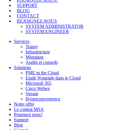
POURQUOI NOUS?
SUPPORT
BLOG
CONTACT
REJOIGNEZ-NOUS
SYSTEM ADMINISTRATOR
SYSTEM ENGINEER
Services
Teamy
Infrastructure
Migration
Audits et conseils
Solutions
PME in the Cloud
Etude Notariale dans le Cloud
Microsoft 365
Cisco Webex
Veeam
Hyperconvergence
Notre offre
Le contrat MSA
Pourquoi nous?
Support
Blog