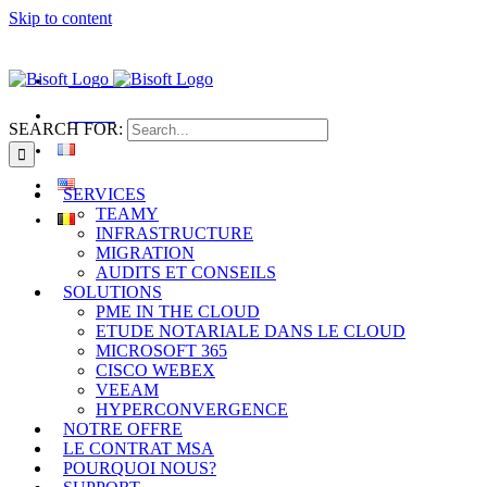
Skip to content
+32 2 880 12 00
|
info@bdegroup.be
Bisoft IT SERVICES
Revalor
SEARCH FOR:
SERVICES
TEAMY
INFRASTRUCTURE
MIGRATION
AUDITS ET CONSEILS
SOLUTIONS
PME IN THE CLOUD
ETUDE NOTARIALE DANS LE CLOUD
MICROSOFT 365
CISCO WEBEX
VEEAM
HYPERCONVERGENCE
NOTRE OFFRE
LE CONTRAT MSA
POURQUOI NOUS?