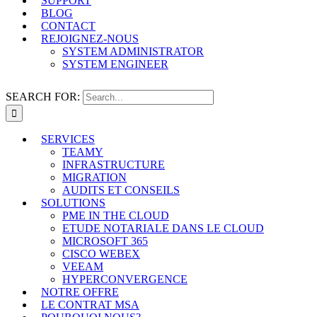
SUPPORT
BLOG
CONTACT
REJOIGNEZ-NOUS
SYSTEM ADMINISTRATOR
SYSTEM ENGINEER
SEARCH FOR:
SERVICES
TEAMY
INFRASTRUCTURE
MIGRATION
AUDITS ET CONSEILS
SOLUTIONS
PME IN THE CLOUD
ETUDE NOTARIALE DANS LE CLOUD
MICROSOFT 365
CISCO WEBEX
VEEAM
HYPERCONVERGENCE
NOTRE OFFRE
LE CONTRAT MSA