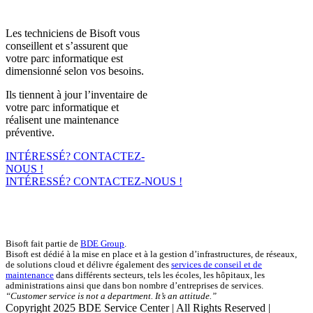
Les techniciens de Bisoft vous
conseillent et s’assurent que
votre parc informatique est
dimensionné selon vos besoins.
Ils tiennent à jour l’inventaire de
votre parc informatique et
réalisent une maintenance
préventive.
INTÉRESSÉ? CONTACTEZ-
NOUS !
INTÉRESSÉ? CONTACTEZ-NOUS !
Bisoft
Bisoft fait partie de
BDE Group
.
Bisoft est dédié à la mise en place et à la gestion d’infrastructures, de réseaux,
de solutions cloud et délivre également des
services de conseil et de
maintenance
dans différents secteurs, tels les écoles, les hôpitaux, les
administrations ainsi que dans bon nombre d’entreprises de services.
“Customer service is not a department. It’s an attitude.”
Copyright 2025 BDE Service Center | All Rights Reserved |