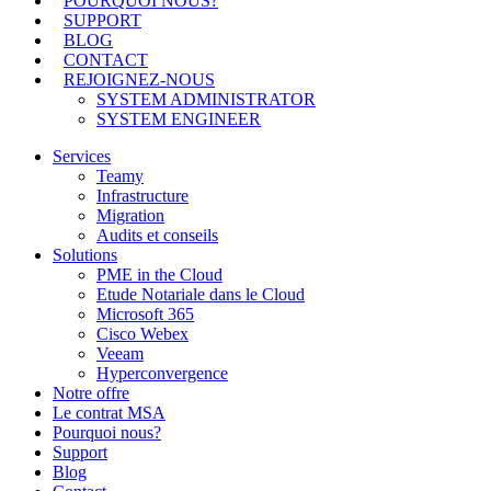
POURQUOI NOUS?
SUPPORT
BLOG
CONTACT
REJOIGNEZ-NOUS
SYSTEM ADMINISTRATOR
SYSTEM ENGINEER
Services
Teamy
Infrastructure
Migration
Audits et conseils
Solutions
PME in the Cloud
Etude Notariale dans le Cloud
Microsoft 365
Cisco Webex
Veeam
Hyperconvergence
Notre offre
Le contrat MSA
Pourquoi nous?
Support
Blog