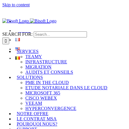
Skip to content
+32 2 880 12 00
|
info@bdegroup.be
Bisoft IT SERVICES
Revalor
SEARCH FOR:
SERVICES
TEAMY
INFRASTRUCTURE
MIGRATION
AUDITS ET CONSEILS
SOLUTIONS
PME IN THE CLOUD
ETUDE NOTARIALE DANS LE CLOUD
MICROSOFT 365
CISCO WEBEX
VEEAM
HYPERCONVERGENCE
NOTRE OFFRE
LE CONTRAT MSA
POURQUOI NOUS?