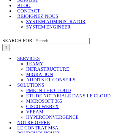
SUPPORT
BLOG
CONTACT
REJOIGNEZ-NOUS
SYSTEM ADMINISTRATOR
SYSTEM ENGINEER
SEARCH FOR:
SERVICES
TEAMY
INFRASTRUCTURE
MIGRATION
AUDITS ET CONSEILS
SOLUTIONS
PME IN THE CLOUD
ETUDE NOTARIALE DANS LE CLOUD
MICROSOFT 365
CISCO WEBEX
VEEAM
HYPERCONVERGENCE
NOTRE OFFRE
LE CONTRAT MSA